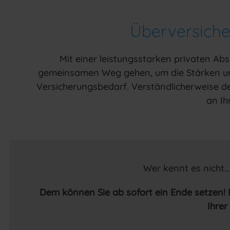
Überversicher
Mit einer leistungsstarken privaten Ab
gemeinsamen Weg gehen, um die Stärken und
Versicherungsbedarf. Verständlicherweise d
an Ih
Wer kennt es nicht…
Dem können Sie ab sofort ein Ende setzen! P
Ihrer