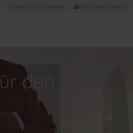
+49 (0) 5721 9948967
INFO@RECURA.DE
für den