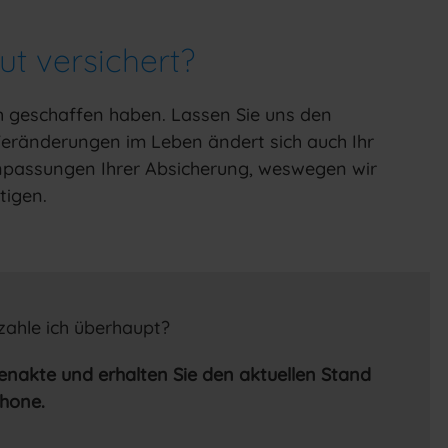
ut versichert?
ch geschaffen haben. Lassen Sie uns den
eränderungen im Leben ändert sich auch Ihr
Anpassungen Ihrer Absicherung, weswegen wir
tigen.
zahle ich überhaupt?
denakte und erhalten Sie den aktuellen Stand
phone.